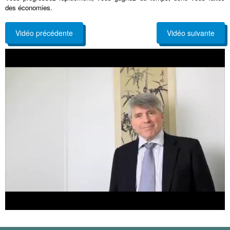
des économies.
Vidéo précédente
Vidéo suivante