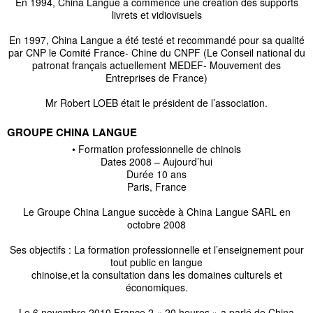
En 1994, China Langue a commencé une création des supports
livrets et vidiovisuels
En 1997, China Langue a été testé et recommandé pour sa qualité
par CNP le Comité France- Chine du CNPF (Le Conseil national du
patronat français actuellement MEDEF- Mouvement des
Entreprises de France)
Mr Robert LOEB était le président de l’association.
GROUPE CHINA LANGUE
• Formation professionnelle de chinois
Dates 2008 – Aujourd’hui
Durée 10 ans
Paris, France
Le Groupe China Langue succède à China Langue SARL en
octobre 2008
Ses objectifs : La formation professionnelle et l’enseignement pour
tout public en langue
chinoise,et la consultation dans les domaines culturels et
économiques.
Le 6 novembre 2010 France 2 « 20 heures » a parlé de China